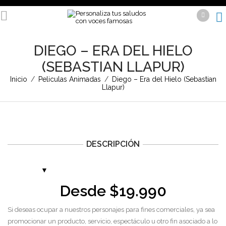
DIEGO – ERA DEL HIELO
(SEBASTIAN LLAPUR)
Inicio
/
Peliculas Animadas
/
Diego – Era del Hielo (Sebastian
Llapur)
DESCRIPCIÓN
Desde
$
19.990
Si deseas ocupar a nuestros personajes para fines comerciales, ya sea
promocionar un producto, servicio, espectáculo u otro fin asociado a lo