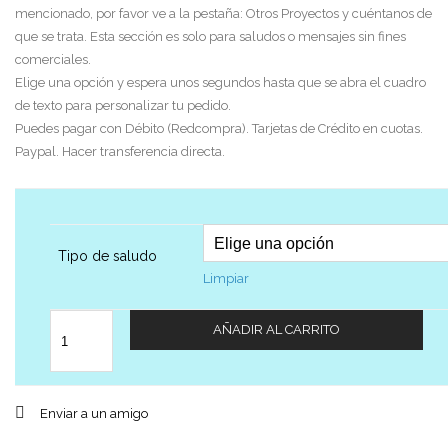
mencionado, por favor ve a la pestaña: Otros Proyectos y cuéntanos de
que se trata. Esta sección es solo para saludos o mensajes sin fines
comerciales.
Elige una opción y espera unos segundos hasta que se abra el cuadro
de texto para personalizar tu pedido.
Puedes pagar con Débito (Redcompra). Tarjetas de Crédito en cuotas.
Paypal. Hacer transferencia directa.
Tipo de saludo
Limpiar
Cantidad
AÑADIR AL CARRITO
Enviar a un amigo