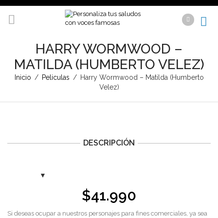
HARRY WORMWOOD –
MATILDA (HUMBERTO VELEZ)
Inicio
/
Peliculas
/
Harry Wormwood – Matilda (Humberto
Velez)
DESCRIPCIÓN
$
41.990
Si deseas ocupar a nuestros personajes para fines comerciales, ya sea