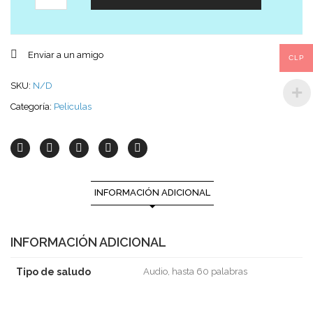
Enviar a un amigo
CLP
SKU:
N/D
Categoría:
Peliculas
INFORMACIÓN ADICIONAL
INFORMACIÓN ADICIONAL
Tipo de saludo
Audio, hasta 60 palabras