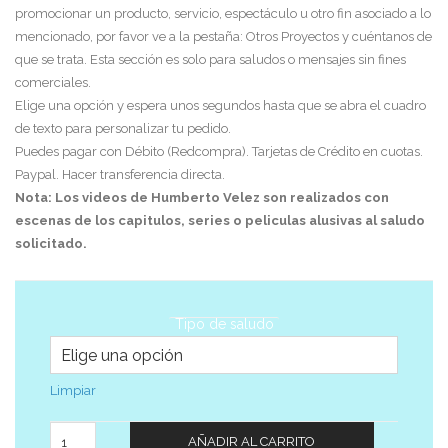
promocionar un producto, servicio, espectáculo u otro fin asociado a lo
mencionado, por favor ve a la pestaña: Otros Proyectos y cuéntanos de
que se trata. Esta sección es solo para saludos o mensajes sin fines
comerciales.
Elige una opción y espera unos segundos hasta que se abra el cuadro
de texto para personalizar tu pedido.
Puedes pagar con Débito (Redcompra). Tarjetas de Crédito en cuotas.
Paypal. Hacer transferencia directa.
Nota: Los videos de Humberto Velez son realizados con
escenas de los capitulos, series o peliculas alusivas al saludo
solicitado.
Tipo de saludo
Limpiar
Cantidad
AÑADIR AL CARRITO