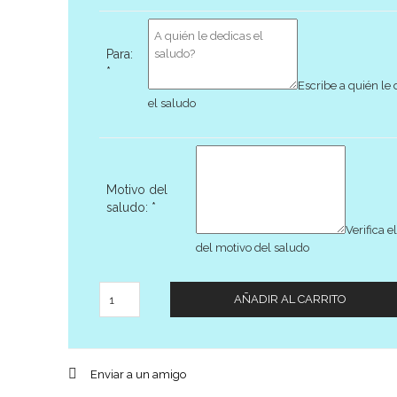
Para:
*
Escribe a quién le
el saludo
Motivo del
saludo:
*
Verifica el
del motivo del saludo
Cantidad
AÑADIR AL CARRITO
Enviar a un amigo