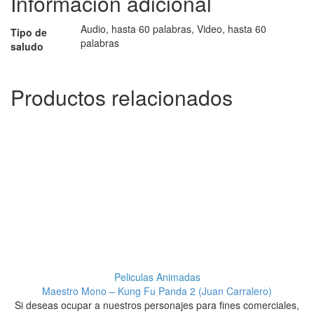
Información adicional
Audio, hasta 60 palabras, Video, hasta 60
Tipo de
palabras
saludo
Productos relacionados
Peliculas Animadas
Maestro Mono – Kung Fu Panda 2 (Juan Carralero)
Si deseas ocupar a nuestros personajes para fines comerciales,
S