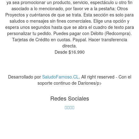
ya sea promocionar un producto, servicio, espectáculo u otro fin
y
asociado a lo mencionado, por favor ve a la pestaña: Otros
Proyectos y cuéntanos de que se trata. Esta sección es solo para
Pr
saludos o mensajes sin fines comerciales. Elige una opción y
espera unos segundos hasta que se abra el cuadro de texto para
es
personalizar tu pedido. Puedes pagar con Débito (Redcompra).
Tarjetas de Crédito en cuotas. Paypal. Hacer transferencia
directa.
Desde
$
16.990
Desarrollado por
SaludoFamoso.CL
. All right reserved - Con el
soporte continuo de Dariones/p>
Redes Sociales