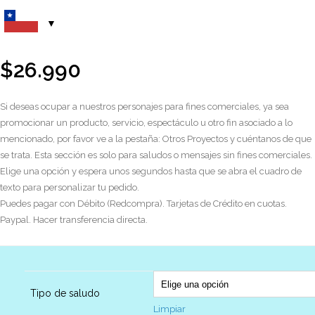
$
26.990
Si deseas ocupar a nuestros personajes para fines comerciales, ya sea
promocionar un producto, servicio, espectáculo u otro fin asociado a lo
mencionado, por favor ve a la pestaña: Otros Proyectos y cuéntanos de que
se trata. Esta sección es solo para saludos o mensajes sin fines comerciales.
Elige una opción y espera unos segundos hasta que se abra el cuadro de
texto para personalizar tu pedido.
Puedes pagar con Débito (Redcompra). Tarjetas de Crédito en cuotas.
Paypal. Hacer transferencia directa.
Tipo de saludo
Limpiar