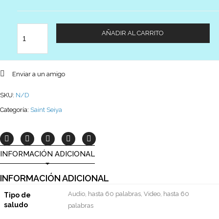
Cantidad
AÑADIR AL CARRITO
Enviar a un amigo
SKU:
N/D
Categoría:
Saint Seiya
INFORMACIÓN ADICIONAL
INFORMACIÓN ADICIONAL
Audio, hasta 60 palabras, Video, hasta 60
Tipo de
saludo
palabras