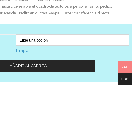
asta que se abra el cuadro de texto para personalizar tu pedido.
etas de Crédito en cuotas. Paypal. Hacer transferencia directa.
Limpiar
AÑADIR AL CARRITO
CLP
USD