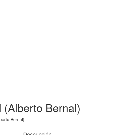
(Alberto Bernal)
erto Bernal)
Descripción