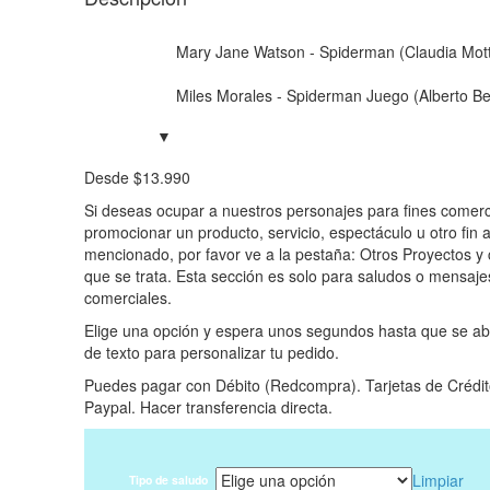
Mary Jane Watson - Spiderman (Claudia Mot
Miles Morales - Spiderman Juego (Alberto Be
Desde
$
13.990
Si deseas ocupar a nuestros personajes para fines comerc
promocionar un producto, servicio, espectáculo u otro fin 
mencionado, por favor ve a la pestaña: Otros Proyectos y
que se trata. Esta sección es solo para saludos o mensajes
comerciales.
Elige una opción y espera unos segundos hasta que se ab
de texto para personalizar tu pedido.
Puedes pagar con Débito (Redcompra). Tarjetas de Crédit
Paypal. Hacer transferencia directa.
Limpiar
Tipo de saludo