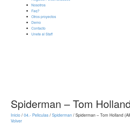
Nosotros
Faq?
Otros proyectos
Demo
Contacto
Unete al Staff
Spiderman – Tom Holland 
Inicio
/
04.- Peliculas
/
Spiderman
/
Spiderman – Tom Holland (Alb
Volver