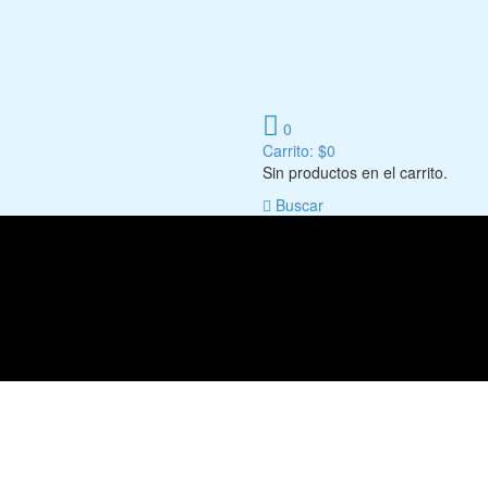
0
Carrito:
$
0
Sin productos en el carrito.
Buscar