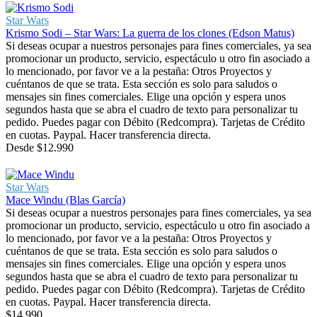
Star Wars
Krismo Sodi – Star Wars: La guerra de los clones (Edson Matus)
Si deseas ocupar a nuestros personajes para fines comerciales, ya sea
promocionar un producto, servicio, espectáculo u otro fin asociado a
lo mencionado, por favor ve a la pestaña: Otros Proyectos y
cuéntanos de que se trata. Esta sección es solo para saludos o
mensajes sin fines comerciales. Elige una opción y espera unos
segundos hasta que se abra el cuadro de texto para personalizar tu
pedido. Puedes pagar con Débito (Redcompra). Tarjetas de Crédito
en cuotas. Paypal. Hacer transferencia directa.
Desde
$
12.990
Star Wars
Mace Windu (Blas García)
Si deseas ocupar a nuestros personajes para fines comerciales, ya sea
promocionar un producto, servicio, espectáculo u otro fin asociado a
lo mencionado, por favor ve a la pestaña: Otros Proyectos y
cuéntanos de que se trata. Esta sección es solo para saludos o
mensajes sin fines comerciales. Elige una opción y espera unos
segundos hasta que se abra el cuadro de texto para personalizar tu
pedido. Puedes pagar con Débito (Redcompra). Tarjetas de Crédito
en cuotas. Paypal. Hacer transferencia directa.
$
14.990