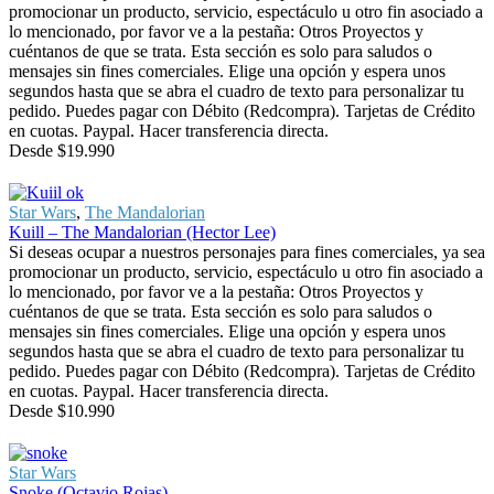
promocionar un producto, servicio, espectáculo u otro fin asociado a
lo mencionado, por favor ve a la pestaña: Otros Proyectos y
cuéntanos de que se trata. Esta sección es solo para saludos o
mensajes sin fines comerciales. Elige una opción y espera unos
segundos hasta que se abra el cuadro de texto para personalizar tu
pedido. Puedes pagar con Débito (Redcompra). Tarjetas de Crédito
en cuotas. Paypal. Hacer transferencia directa.
Desde
$
19.990
Star Wars
,
The Mandalorian
Kuill – The Mandalorian (Hector Lee)
Si deseas ocupar a nuestros personajes para fines comerciales, ya sea
promocionar un producto, servicio, espectáculo u otro fin asociado a
lo mencionado, por favor ve a la pestaña: Otros Proyectos y
cuéntanos de que se trata. Esta sección es solo para saludos o
mensajes sin fines comerciales. Elige una opción y espera unos
segundos hasta que se abra el cuadro de texto para personalizar tu
pedido. Puedes pagar con Débito (Redcompra). Tarjetas de Crédito
en cuotas. Paypal. Hacer transferencia directa.
Desde
$
10.990
Star Wars
Snoke (Octavio Rojas)