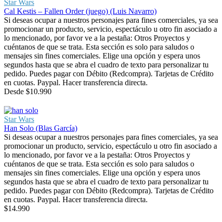
Star Wars
Cal Kestis – Fallen Order (juego) (Luis Navarro)
Si deseas ocupar a nuestros personajes para fines comerciales, ya sea
promocionar un producto, servicio, espectáculo u otro fin asociado a
lo mencionado, por favor ve a la pestaña: Otros Proyectos y
cuéntanos de que se trata. Esta sección es solo para saludos o
mensajes sin fines comerciales. Elige una opción y espera unos
segundos hasta que se abra el cuadro de texto para personalizar tu
pedido. Puedes pagar con Débito (Redcompra). Tarjetas de Crédito
en cuotas. Paypal. Hacer transferencia directa.
Desde
$
10.990
Star Wars
Han Solo (Blas García)
Si deseas ocupar a nuestros personajes para fines comerciales, ya sea
promocionar un producto, servicio, espectáculo u otro fin asociado a
lo mencionado, por favor ve a la pestaña: Otros Proyectos y
cuéntanos de que se trata. Esta sección es solo para saludos o
mensajes sin fines comerciales. Elige una opción y espera unos
segundos hasta que se abra el cuadro de texto para personalizar tu
pedido. Puedes pagar con Débito (Redcompra). Tarjetas de Crédito
en cuotas. Paypal. Hacer transferencia directa.
$
14.990