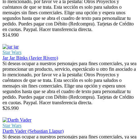
lo mencionado, por favor ve a la pestaña: Otros Proyectos y
cuéntanos de que se trata. Esta sección es solo para saludos o
mensajes sin fines comerciales. Elige una opción y espera unos
segundos hasta que se abra el cuadro de texto para personalizar tu
pedido. Puedes pagar con Débito (Redcompra). Tarjetas de Crédito
en cuotas. Paypal. Hacer transferencia directa.
$
14.990
Star Wars
Jar Jar Binks (Javier Rivero)
Si deseas ocupar a nuestros personajes para fines comerciales, ya sea
promocionar un producto, servicio, espectáculo u otro fin asociado a
lo mencionado, por favor ve a la pestaña: Otros Proyectos y
cuéntanos de que se trata. Esta sección es solo para saludos o
mensajes sin fines comerciales. Elige una opción y espera unos
segundos hasta que se abra el cuadro de texto para personalizar tu
pedido. Puedes pagar con Débito (Redcompra). Tarjetas de Crédito
en cuotas. Paypal. Hacer transferencia directa.
$
26.990
Star Wars
Darth Vader (Sebastian Llapur)
Si deseas ocupar a nuestros personajes para fines comerciales, ya sea