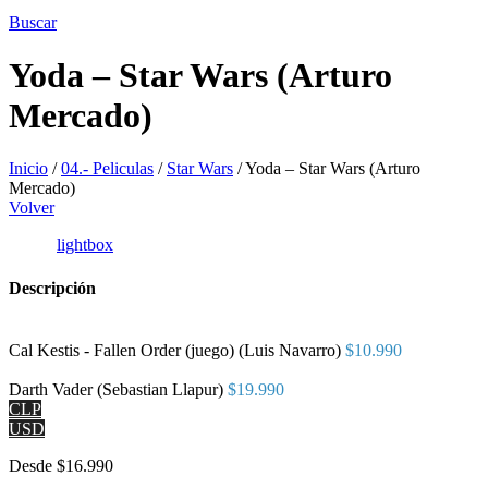
Buscar
Yoda – Star Wars (Arturo
Mercado)
Inicio
/
04.- Peliculas
/
Star Wars
/
Yoda – Star Wars (Arturo
Mercado)
Volver
lightbox
Descripción
Cal Kestis - Fallen Order (juego) (Luis Navarro)
$
10.990
Darth Vader (Sebastian Llapur)
$
19.990
CLP
USD
Desde
$
16.990