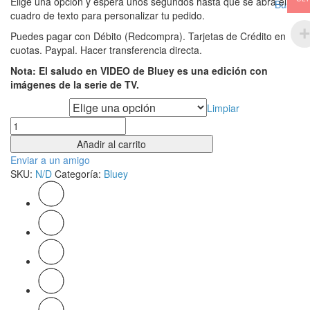
Elige una opción y espera unos segundos hasta que se abra el
Buscar
cuadro de texto para personalizar tu pedido.
Puedes pagar con Débito (Redcompra). Tarjetas de Crédito en
cuotas. Paypal. Hacer transferencia directa.
Nota: El saludo en VIDEO de Bluey es una edición con
imágenes de la serie de TV.
Tipo de saludo
Limpiar
Cantidad
Añadir al carrito
Enviar a un amigo
SKU:
N/D
Categoría:
Bluey