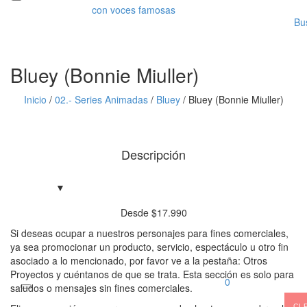
Bu
Bluey (Bonnie Miuller)
Inicio
/
02.- Series Animadas
/
Bluey
/
Bluey (Bonnie Miuller)
Descripción
Desde
$
17.990
Si deseas ocupar a nuestros personajes para fines comerciales,
ya sea promocionar un producto, servicio, espectáculo u otro fin
asociado a lo mencionado, por favor ve a la pestaña: Otros
Proyectos y cuéntanos de que se trata. Esta sección es solo para
0
saludos o mensajes sin fines comerciales.
CL