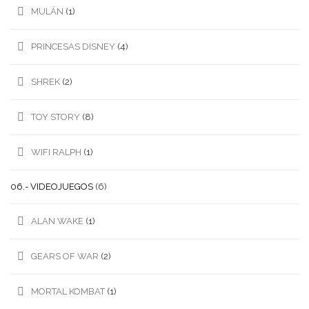
MULÁN
(1)
PRINCESAS DISNEY
(4)
SHREK
(2)
TOY STORY
(8)
WIFI RALPH
(1)
06.- VIDEOJUEGOS
(6)
ALAN WAKE
(1)
GEARS OF WAR
(2)
MORTAL KOMBAT
(1)