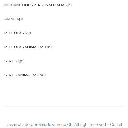
22.- CANCIONES PERSONALIZADAS
(1)
ANIME
(41)
PELICULAS
(23)
PELICULAS ANIMADAS
(16)
SERIES
(30)
SERIES ANIMADAS
(60)
Desarrollado por
SaludoFamoso.CL
. All right reserved - Con el