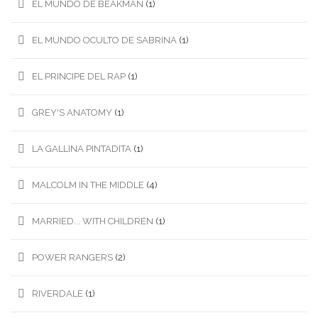
EL MUNDO DE BEAKMAN
(1)
EL MUNDO OCULTO DE SABRINA
(1)
EL PRINCIPE DEL RAP
(1)
GREY'S ANATOMY
(1)
LA GALLINA PINTADITA
(1)
MALCOLM IN THE MIDDLE
(4)
MARRIED... WITH CHILDREN
(1)
POWER RANGERS
(2)
RIVERDALE
(1)