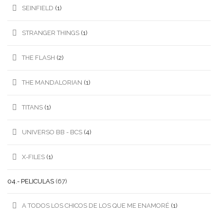
SEINFIELD
(1)
STRANGER THINGS
(1)
THE FLASH
(2)
THE MANDALORIAN
(1)
TITANS
(1)
UNIVERSO BB - BCS
(4)
X-FILES
(1)
04.- PELICULAS
(67)
A TODOS LOS CHICOS DE LOS QUE ME ENAMORÉ
(1)