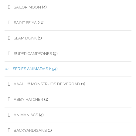
SAILOR MOON
(4)
SAINT SEIYA
(10)
SLAM DUNK
(1)
SUPER CAMPÉONES
(9)
02.- SERIES ANIMADAS
(154)
AAAHH!!! MONSTRUOS DE VERDAD
(1)
ABBY HATCHER
(1)
ANIMANIACS
(4)
BACKYARDIGANS
(1)