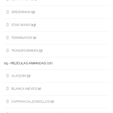
SPIDERMAN
(5)
STAR WARS
(13)
TERMINATOR
(1)
TRANSFORMERS
(3)
05.- PELÍCULAS ANIMADAS
(28)
ALADDÍN
(3)
BLANCA NIEVES
(1)
CAPITAN CALZONCILLOS
(1)