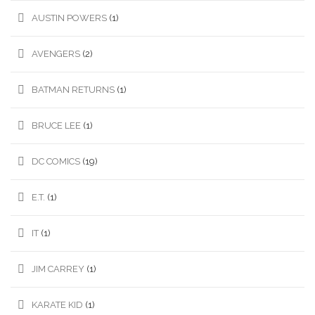
AUSTIN POWERS
(1)
AVENGERS
(2)
BATMAN RETURNS
(1)
BRUCE LEE
(1)
DC COMICS
(19)
E.T.
(1)
IT
(1)
JIM CARREY
(1)
KARATE KID
(1)