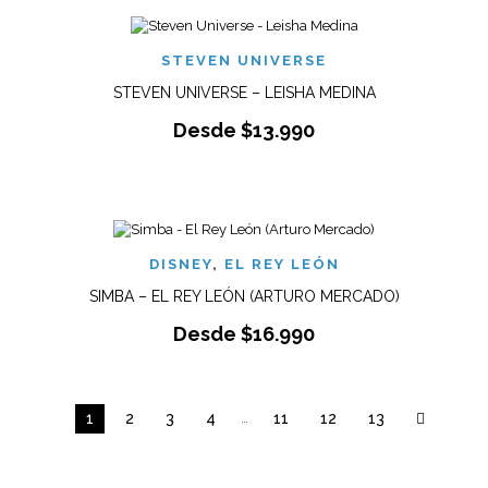
STEVEN UNIVERSE
STEVEN UNIVERSE – LEISHA MEDINA
Desde
$
13.990
DISNEY
,
EL REY LEÓN
SIMBA – EL REY LEÓN (ARTURO MERCADO)
Desde
$
16.990
1
2
3
4
…
11
12
13