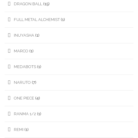
DRAGON BALL
(15)
FULL METAL ALCHEMIST
(1)
INUYASHA
(1)
MARCO
(1)
MEDABOTS
(1)
NARUTO
(7)
ONE PIECE
(4)
RANMA 1/2
(1)
REMI
(1)