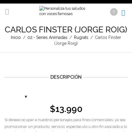
CARLOS FINSTER (JORGE ROIG)
Inicio
/
02.- Series Animadas
/
Rugrats
/
Carlos Finster
(Jorge Roig)
DESCRIPCIÓN
$
13.990
Si deseas ocupar a nuestros personajes para fines comerciales, ya sea
promocionar un producto, servicio, espectáculo u otro fin asociado a lo