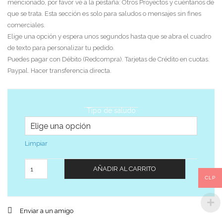
mencionado, por favor ve a la pestaña: Otros Proyectos y cuéntanos de
que se trata. Esta sección es solo para saludos o mensajes sin fines
comerciales.
Elige una opción y espera unos segundos hasta que se abra el cuadro
de texto para personalizar tu pedido.
Puedes pagar con Débito (Redcompra). Tarjetas de Crédito en cuotas.
Paypal. Hacer transferencia directa.
Tipo de saludo
Limpiar
Cantidad
AÑADIR AL CARRITO
CLP
Enviar a un amigo