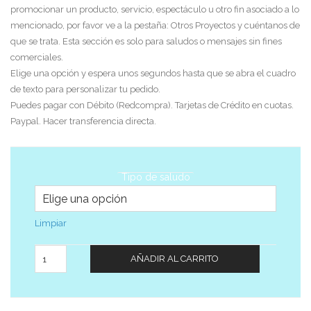
promocionar un producto, servicio, espectáculo u otro fin asociado a lo
mencionado, por favor ve a la pestaña: Otros Proyectos y cuéntanos de
que se trata. Esta sección es solo para saludos o mensajes sin fines
comerciales.
Elige una opción y espera unos segundos hasta que se abra el cuadro
de texto para personalizar tu pedido.
Puedes pagar con Débito (Redcompra). Tarjetas de Crédito en cuotas.
Paypal. Hacer transferencia directa.
Tipo de saludo
Limpiar
Cantidad
AÑADIR AL CARRITO