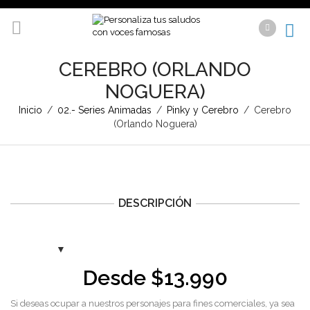
CEREBRO (ORLANDO
NOGUERA)
Inicio
/
02.- Series Animadas
/
Pinky y Cerebro
/
Cerebro
(Orlando Noguera)
DESCRIPCIÓN
Desde
$
13.990
Si deseas ocupar a nuestros personajes para fines comerciales, ya sea