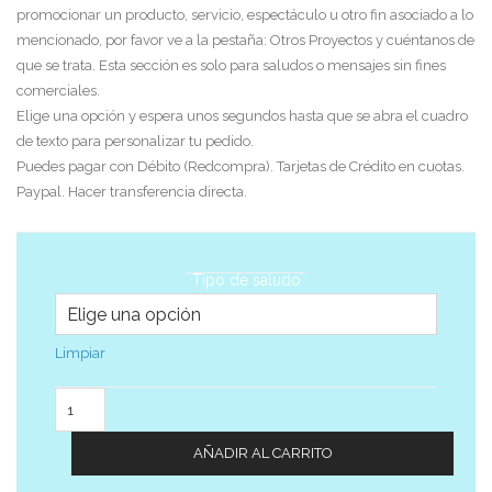
promocionar un producto, servicio, espectáculo u otro fin asociado a lo
mencionado, por favor ve a la pestaña: Otros Proyectos y cuéntanos de
que se trata. Esta sección es solo para saludos o mensajes sin fines
comerciales.
Elige una opción y espera unos segundos hasta que se abra el cuadro
de texto para personalizar tu pedido.
Puedes pagar con Débito (Redcompra). Tarjetas de Crédito en cuotas.
Paypal. Hacer transferencia directa.
Tipo de saludo
Limpiar
Cantidad
AÑADIR AL CARRITO