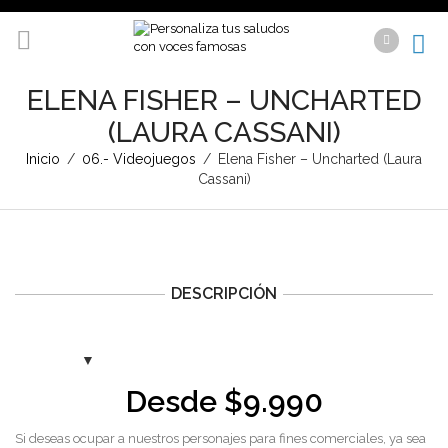
ELENA FISHER – UNCHARTED
(LAURA CASSANI)
Inicio
/
06.- Videojuegos
/
Elena Fisher – Uncharted (Laura
Cassani)
DESCRIPCIÓN
Desde
$
9.990
Si deseas ocupar a nuestros personajes para fines comerciales, ya sea