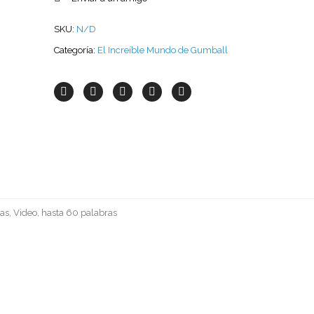
SKU:
N/D
Categoría:
El Increíble Mundo de Gumball
as, Video, hasta 60 palabras