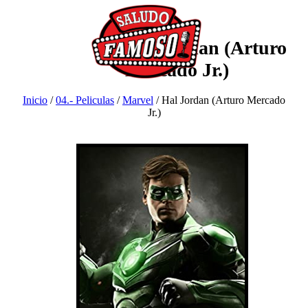
Hal Jordan (Arturo
Mercado Jr.)
Inicio
/
04.- Peliculas
/
Marvel
/
Hal Jordan (Arturo Mercado
Jr.)