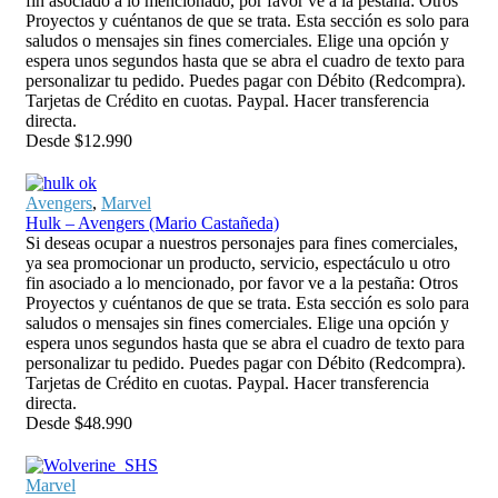
fin asociado a lo mencionado, por favor ve a la pestaña: Otros
Proyectos y cuéntanos de que se trata. Esta sección es solo para
saludos o mensajes sin fines comerciales. Elige una opción y
espera unos segundos hasta que se abra el cuadro de texto para
personalizar tu pedido. Puedes pagar con Débito (Redcompra).
Tarjetas de Crédito en cuotas. Paypal. Hacer transferencia
directa.
Desde
$
12.990
Avengers
,
Marvel
Hulk – Avengers (Mario Castañeda)
Si deseas ocupar a nuestros personajes para fines comerciales,
ya sea promocionar un producto, servicio, espectáculo u otro
fin asociado a lo mencionado, por favor ve a la pestaña: Otros
Proyectos y cuéntanos de que se trata. Esta sección es solo para
saludos o mensajes sin fines comerciales. Elige una opción y
espera unos segundos hasta que se abra el cuadro de texto para
personalizar tu pedido. Puedes pagar con Débito (Redcompra).
Tarjetas de Crédito en cuotas. Paypal. Hacer transferencia
directa.
Desde
$
48.990
Marvel