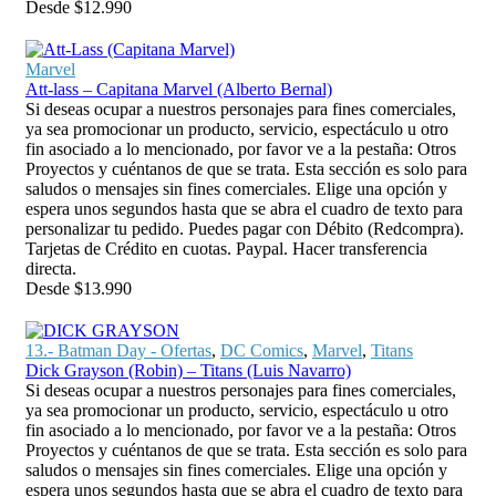
Desde
$
12.990
Marvel
Att-lass – Capitana Marvel (Alberto Bernal)
Si deseas ocupar a nuestros personajes para fines comerciales,
ya sea promocionar un producto, servicio, espectáculo u otro
fin asociado a lo mencionado, por favor ve a la pestaña: Otros
Proyectos y cuéntanos de que se trata. Esta sección es solo para
saludos o mensajes sin fines comerciales. Elige una opción y
espera unos segundos hasta que se abra el cuadro de texto para
personalizar tu pedido. Puedes pagar con Débito (Redcompra).
Tarjetas de Crédito en cuotas. Paypal. Hacer transferencia
directa.
Desde
$
13.990
13.- Batman Day - Ofertas
,
DC Comics
,
Marvel
,
Titans
Dick Grayson (Robin) – Titans (Luis Navarro)
Si deseas ocupar a nuestros personajes para fines comerciales,
ya sea promocionar un producto, servicio, espectáculo u otro
fin asociado a lo mencionado, por favor ve a la pestaña: Otros
Proyectos y cuéntanos de que se trata. Esta sección es solo para
saludos o mensajes sin fines comerciales. Elige una opción y
espera unos segundos hasta que se abra el cuadro de texto para