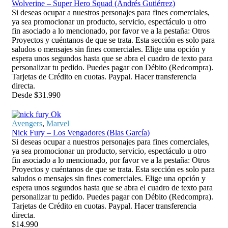
Wolverine – Super Hero Squad (Andrés Gutiérrez)
Si deseas ocupar a nuestros personajes para fines comerciales,
ya sea promocionar un producto, servicio, espectáculo u otro
fin asociado a lo mencionado, por favor ve a la pestaña: Otros
Proyectos y cuéntanos de que se trata. Esta sección es solo para
saludos o mensajes sin fines comerciales. Elige una opción y
espera unos segundos hasta que se abra el cuadro de texto para
personalizar tu pedido. Puedes pagar con Débito (Redcompra).
Tarjetas de Crédito en cuotas. Paypal. Hacer transferencia
directa.
Desde
$
31.990
Avengers
,
Marvel
Nick Fury – Los Vengadores (Blas García)
Si deseas ocupar a nuestros personajes para fines comerciales,
ya sea promocionar un producto, servicio, espectáculo u otro
fin asociado a lo mencionado, por favor ve a la pestaña: Otros
Proyectos y cuéntanos de que se trata. Esta sección es solo para
saludos o mensajes sin fines comerciales. Elige una opción y
espera unos segundos hasta que se abra el cuadro de texto para
personalizar tu pedido. Puedes pagar con Débito (Redcompra).
Tarjetas de Crédito en cuotas. Paypal. Hacer transferencia
directa.
$
14.990