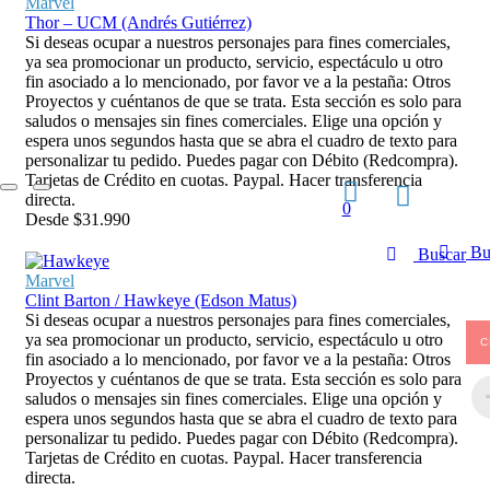
Marvel
Thor – UCM (Andrés Gutiérrez)
Si deseas ocupar a nuestros personajes para fines comerciales,
ya sea promocionar un producto, servicio, espectáculo u otro
fin asociado a lo mencionado, por favor ve a la pestaña: Otros
Proyectos y cuéntanos de que se trata. Esta sección es solo para
saludos o mensajes sin fines comerciales. Elige una opción y
espera unos segundos hasta que se abra el cuadro de texto para
personalizar tu pedido. Puedes pagar con Débito (Redcompra).
Tarjetas de Crédito en cuotas. Paypal. Hacer transferencia
directa.
0
Desde
$
31.990
Bu
Buscar
Marvel
Clint Barton / Hawkeye (Edson Matus)
Si deseas ocupar a nuestros personajes para fines comerciales,
ya sea promocionar un producto, servicio, espectáculo u otro
C
fin asociado a lo mencionado, por favor ve a la pestaña: Otros
Proyectos y cuéntanos de que se trata. Esta sección es solo para
saludos o mensajes sin fines comerciales. Elige una opción y
espera unos segundos hasta que se abra el cuadro de texto para
personalizar tu pedido. Puedes pagar con Débito (Redcompra).
Tarjetas de Crédito en cuotas. Paypal. Hacer transferencia
directa.