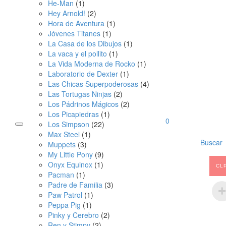
He-Man
(1)
Hey Arnold!
(2)
Hora de Aventura
(1)
Jóvenes Titanes
(1)
La Casa de los Dibujos
(1)
La vaca y el pollito
(1)
La Vida Moderna de Rocko
(1)
Laboratorio de Dexter
(1)
Las Chicas Superpoderosas
(4)
Las Tortugas Ninjas
(2)
Los Pádrinos Mágicos
(2)
Los Picapiedras
(1)
0
Los Simpson
(22)
Max Steel
(1)
Buscar
Muppets
(3)
My Little Pony
(9)
Onyx Equinox
(1)
CL
Pacman
(1)
Padre de Familia
(3)
Paw Patrol
(1)
Peppa Pig
(1)
Pinky y Cerebro
(2)
Ren y Stimpy
(2)