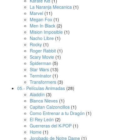
Karate Kid
(1)
La Naranja Mecanica
(1)
Marvel
(11)
Megan Fox
(1)
Men In Black
(2)
Mision Imposible
(1)
Nacho Libre
(1)
Rocky
(1)
Roger Rabbit
(1)
Scary Movie
(1)
Spiderman
(5)
Star Wars
(13)
Terminator
(1)
Transformers
(3)
05.- Películas Animadas
(28)
Aladdín
(3)
Blanca Nieves
(1)
Capitan Calzoncillos
(1)
Como Entrenar a tu Dragón
(1)
El Rey León
(2)
Guerreras del K-POP
(1)
Home
(1)
Jorobado de Notre Dame
(1)