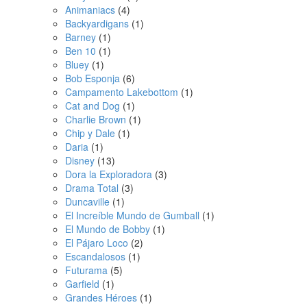
Animaniacs
(4)
Backyardigans
(1)
Barney
(1)
Ben 10
(1)
Bluey
(1)
Bob Esponja
(6)
Campamento Lakebottom
(1)
Cat and Dog
(1)
Charlie Brown
(1)
Chip y Dale
(1)
Daria
(1)
Disney
(13)
Dora la Exploradora
(3)
Drama Total
(3)
Duncaville
(1)
El Increíble Mundo de Gumball
(1)
El Mundo de Bobby
(1)
El Pájaro Loco
(2)
Escandalosos
(1)
Futurama
(5)
Garfield
(1)
Grandes Héroes
(1)