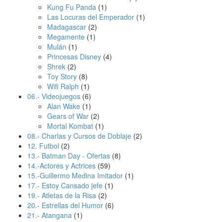
Kung Fu Panda
(1)
Las Locuras del Emperador
(1)
Madagascar
(2)
Megamente
(1)
Mulán
(1)
Princesas Disney
(4)
Shrek
(2)
Toy Story
(8)
Wifi Ralph
(1)
06.- Videojuegos
(6)
Alan Wake
(1)
Gears of War
(2)
Mortal Kombat
(1)
08.- Charlas y Cursos de Doblaje
(2)
12. Futbol
(2)
13.- Batman Day - Ofertas
(8)
14.-Actores y Actrices
(59)
15.-Guillermo Medina Imitador
(1)
17.- Estoy Cansado jefe
(1)
19.- Atletas de la Risa
(2)
20.- Estrellas del Humor
(6)
21.- Atangana
(1)