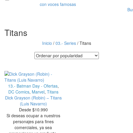
Bu
Titans
Inicio
/
03.- Series
/
Titans
13.- Batman Day - Ofertas
,
DC Comics
,
Marvel
,
Titans
Dick Grayson (Robin) – Titans
(Luis Navarro)
Desde
$
10.990
Si deseas ocupar a nuestros
personajes para fines
comerciales, ya sea