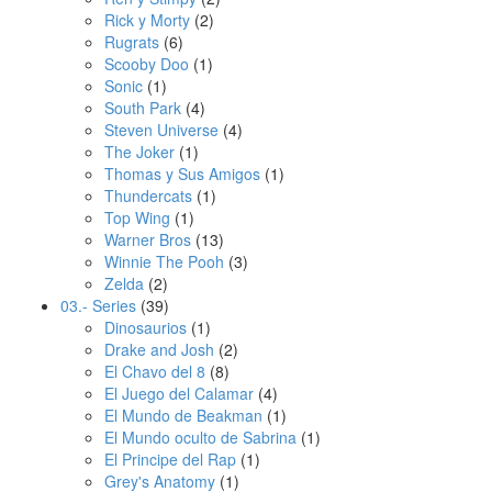
Rick y Morty
(2)
Rugrats
(6)
Scooby Doo
(1)
Sonic
(1)
South Park
(4)
Steven Universe
(4)
The Joker
(1)
Thomas y Sus Amigos
(1)
Thundercats
(1)
Top Wing
(1)
Warner Bros
(13)
Winnie The Pooh
(3)
Zelda
(2)
03.- Series
(39)
Dinosaurios
(1)
Drake and Josh
(2)
El Chavo del 8
(8)
El Juego del Calamar
(4)
El Mundo de Beakman
(1)
El Mundo oculto de Sabrina
(1)
El Principe del Rap
(1)
Grey's Anatomy
(1)