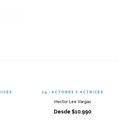
RICES
14.-ACTORES Y ACTRICES
Hector Lee Vargas
Desde
$
10.990