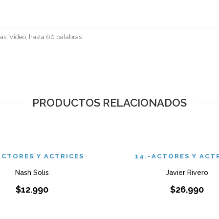
as, Video, hasta 60 palabras
PRODUCTOS RELACIONADOS
ACTORES Y ACTRICES
14.-ACTORES Y ACT
Nash Solis
Javier Rivero
$
12.990
$
26.990