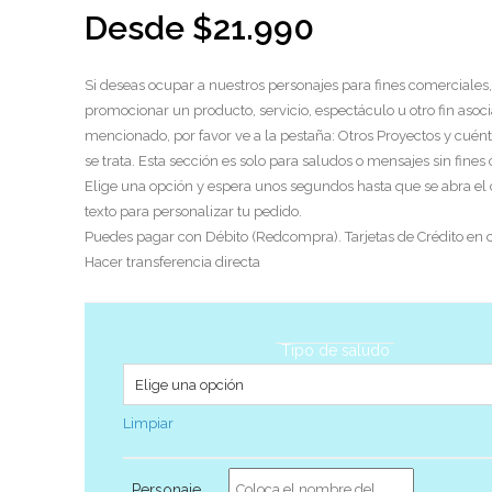
Desde
$
21.990
Si deseas ocupar a nuestros personajes para fines comerciales,
promocionar un producto, servicio, espectáculo u otro fin asoci
mencionado, por favor ve a la pestaña: Otros Proyectos y cuén
se trata. Esta sección es solo para saludos o mensajes sin fines
Elige una opción y espera unos segundos hasta que se abra el
texto para personalizar tu pedido.
Puedes pagar con Débito (Redcompra). Tarjetas de Crédito en c
Hacer transferencia directa
Tipo de saludo
Limpiar
Personaje