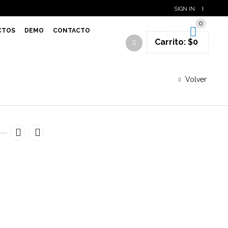
SIGN IN
0
CTOS
DEMO
CONTACTO
Carrito:
$
0
Volver