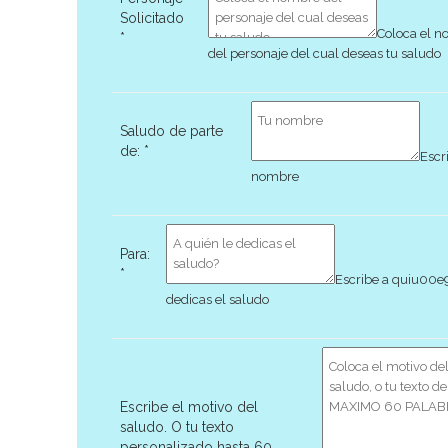
Solicitado
Coloca el 
*
del personaje del cual deseas tu saludo
Saludo de parte
de:
*
Escr
nombre
Para:
*
Escribe a quiu00e
dedicas el saludo
Escribe el motivo del
saludo. O tu texto
personalizado hasta 60