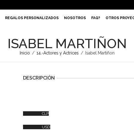
REGALOS PERSONALIZADOS
NOSOTROS
FAQ?
OTROS PROYE
ISABEL MARTIÑON
Inicio
/
14.-Actores y Actrices
/
Isabel Martiñon
DESCRIPCIÓN
CLP
USD