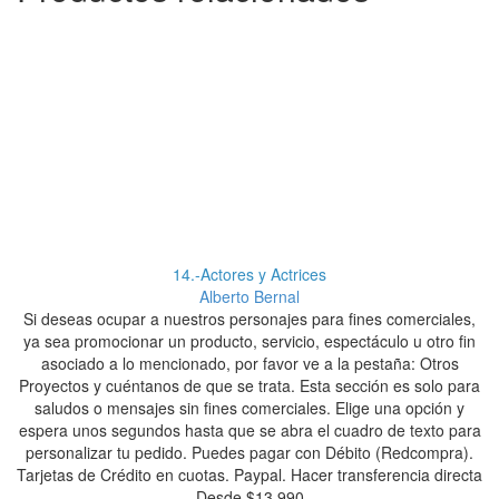
14.-Actores y Actrices
Alberto Bernal
Si deseas ocupar a nuestros personajes para fines comerciales,
ya sea promocionar un producto, servicio, espectáculo u otro fin
asociado a lo mencionado, por favor ve a la pestaña: Otros
S
Proyectos y cuéntanos de que se trata. Esta sección es solo para
y
saludos o mensajes sin fines comerciales. Elige una opción y
espera unos segundos hasta que se abra el cuadro de texto para
Pr
personalizar tu pedido. Puedes pagar con Débito (Redcompra).
Tarjetas de Crédito en cuotas. Paypal. Hacer transferencia directa
es
Desde
$
13.990