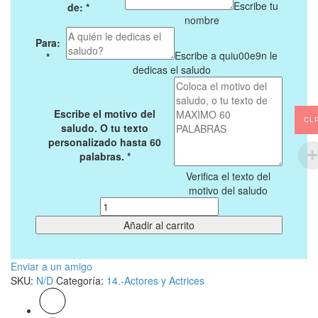
Escribe tu
de:
*
nombre
Para:
Escribe a quiu00e9n le
*
dedicas el saludo
0
Escribe el motivo del
CL
Buscar
saludo. O tu texto
personalizado hasta 60
palabras.
*
Verifica el texto del
motivo del saludo
Cantidad
Añadir al carrito
Enviar a un amigo
SKU:
N/D
Categoría:
14.-Actores y Actrices