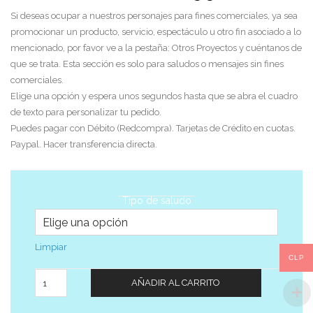
Si deseas ocupar a nuestros personajes para fines comerciales, ya sea
promocionar un producto, servicio, espectáculo u otro fin asociado a lo
mencionado, por favor ve a la pestaña: Otros Proyectos y cuéntanos de
que se trata. Esta sección es solo para saludos o mensajes sin fines
comerciales.
Elige una opción y espera unos segundos hasta que se abra el cuadro
de texto para personalizar tu pedido.
Puedes pagar con Débito (Redcompra). Tarjetas de Crédito en cuotas.
Paypal. Hacer transferencia directa.
Tipo de saludo
Limpiar
CLP
Cantidad
AÑADIR AL CARRITO