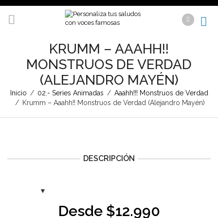
KRUMM – AAAHH!!
MONSTRUOS DE VERDAD
(ALEJANDRO MAYÉN)
Inicio
/
02.- Series Animadas
/
Aaahh!!! Monstruos de Verdad
/
Krumm – Aaahh!! Monstruos de Verdad (Alejandro Mayén)
DESCRIPCIÓN
Desde
$
12.990