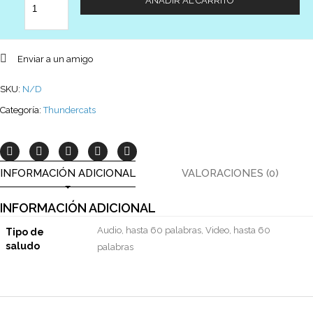
AÑADIR AL CARRITO
Enviar a un amigo
SKU:
N/D
Categoría:
Thundercats
INFORMACIÓN ADICIONAL
VALORACIONES (0)
INFORMACIÓN ADICIONAL
Audio, hasta 60 palabras, Video, hasta 60
Tipo de
saludo
palabras