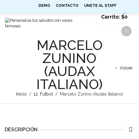
0
DEMO
CONTACTO
UNETE AL STAFF
SIGN IN
Carrito:
$
0
MARCELO
ZUNINO
(AUDAX
Volver
ITALIANO)
Inicio
/
12. Futbol
/
Marcelo Zunino (Audax Italiano)
DESCRIPCIÓN