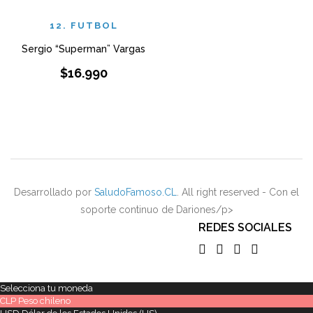
12. FUTBOL
Sergio “Superman” Vargas
$
16.990
Desarrollado por
SaludoFamoso.CL
. All right reserved - Con el
soporte continuo de Dariones/p>
REDES SOCIALES
Selecciona tu moneda
CLP
Peso chileno