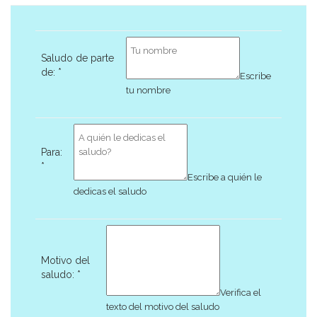
Saludo de parte
de:
*
Escribe
tu nombre
Para:
*
Escribe a quién le
dedicas el saludo
Motivo del
saludo:
*
Verifica el
texto del motivo del saludo