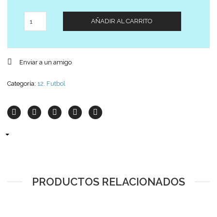
Cantidad
AÑADIR AL CARRITO
Enviar a un amigo
Categoría:
12. Futbol
PRODUCTOS RELACIONADOS