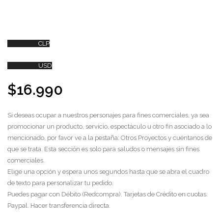
CLP
USD
$
16.990
Si deseas ocupar a nuestros personajes para fines comerciales, ya sea
promocionar un producto, servicio, espectáculo u otro fin asociado a lo
mencionado, por favor ve a la pestaña: Otros Proyectos y cuéntanos de
que se trata. Esta sección es solo para saludos o mensajes sin fines
comerciales.
Elige una opción y espera unos segundos hasta que se abra el cuadro
de texto para personalizar tu pedido.
Puedes pagar con Débito (Redcompra). Tarjetas de Crédito en cuotas.
Paypal. Hacer transferencia directa.