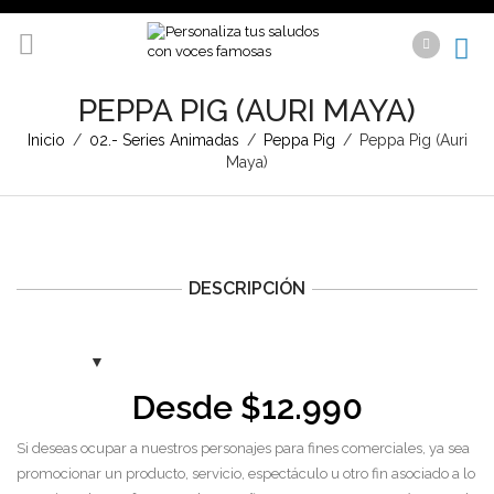
PEPPA PIG (AURI MAYA)
Inicio
/
02.- Series Animadas
/
Peppa Pig
/
Peppa Pig (Auri
Maya)
DESCRIPCIÓN
Desde
$
12.990
Si deseas ocupar a nuestros personajes para fines comerciales, ya sea
promocionar un producto, servicio, espectáculo u otro fin asociado a lo