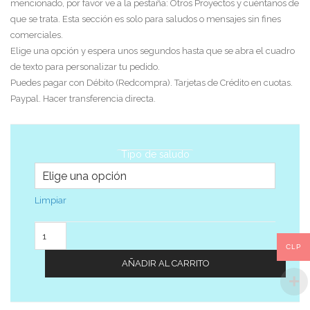
mencionado, por favor ve a la pestaña: Otros Proyectos y cuéntanos de
que se trata. Esta sección es solo para saludos o mensajes sin fines
comerciales.
Elige una opción y espera unos segundos hasta que se abra el cuadro
de texto para personalizar tu pedido.
Puedes pagar con Débito (Redcompra). Tarjetas de Crédito en cuotas.
Paypal. Hacer transferencia directa.
Tipo de saludo
Limpiar
Cantidad
CLP
AÑADIR AL CARRITO