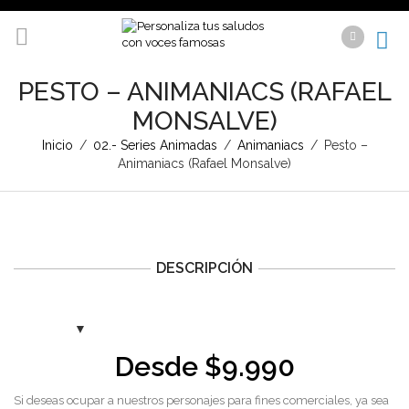
PESTO – ANIMANIACS (RAFAEL
MONSALVE)
Inicio
/
02.- Series Animadas
/
Animaniacs
/
Pesto –
Animaniacs (Rafael Monsalve)
DESCRIPCIÓN
Desde
$
9.990
Si deseas ocupar a nuestros personajes para fines comerciales, ya sea