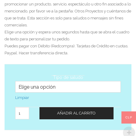
promocionar un producto, servicio, espectáculo u otro fin asociado a lo
mencionado, por favor ve a la pestaña: Otros Proyectos y cuéntanos de
que se trata. Esta sección es solo para saludos o mensajes sin fines
comerciales.
Elige una opción y espera unos segundos hasta que se abra el cuadro
de texto para personalizar tu pedido.
Puedes pagar con Débito (Redcompra). Tarjetas de Crédito en cuotas.
Paypal. Hacer transferencia directa.
Tipo de saludo
Limpiar
Cantidad
AÑADIR AL CARRITO
CLP