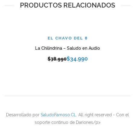
PRODUCTOS RELACIONADOS
EL CHAVO DEL 8
La Chilindrina – Saludo en Audio
$
34.990
$
38.990
Desarrollado por
SaludoFamoso.CL
. All right reserved - Con el
soporte continuo de Dariones/p>