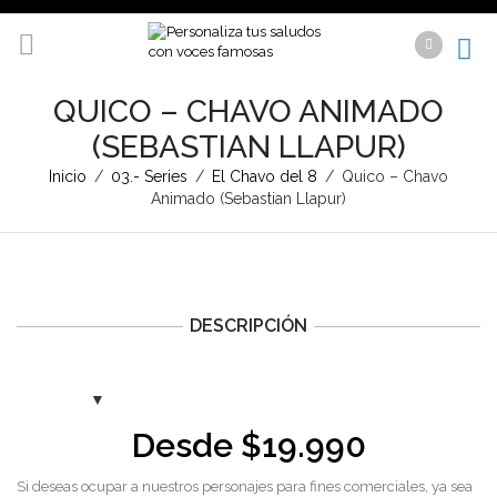
QUICO – CHAVO ANIMADO
(SEBASTIAN LLAPUR)
Inicio
/
03.- Series
/
El Chavo del 8
/
Quico – Chavo
Animado (Sebastian Llapur)
DESCRIPCIÓN
Desde
$
19.990
Si deseas ocupar a nuestros personajes para fines comerciales, ya sea