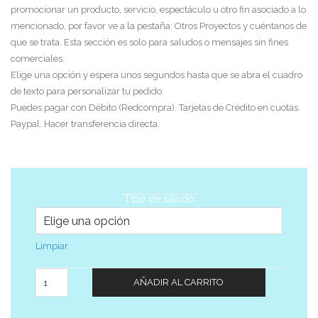
promocionar un producto, servicio, espectáculo u otro fin asociado a lo
mencionado, por favor ve a la pestaña: Otros Proyectos y cuéntanos de
que se trata. Esta sección es solo para saludos o mensajes sin fines
comerciales.
Elige una opción y espera unos segundos hasta que se abra el cuadro
de texto para personalizar tu pedido.
Puedes pagar con Débito (Redcompra). Tarjetas de Crédito en cuotas.
Paypal. Hacer transferencia directa.
Tipo de saludo
Limpiar
Cantidad
AÑADIR AL CARRITO