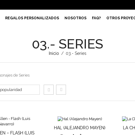
REGALOS PERSONALIZADOS
NOSOTROS
FAQ?
OTROS PROYE
03.- SERIES
Inicio
/
03.- Series
sonajes de Series
HAL (ALEJANDRO MAYEN)
LA CH
EN – FLASH (LUIS