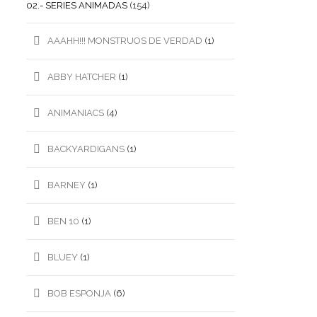
02.- SERIES ANIMADAS
(154)
AAAHH!!! MONSTRUOS DE VERDAD
(1)
ABBY HATCHER
(1)
ANIMANIACS
(4)
BACKYARDIGANS
(1)
BARNEY
(1)
BEN 10
(1)
BLUEY
(1)
BOB ESPONJA
(6)