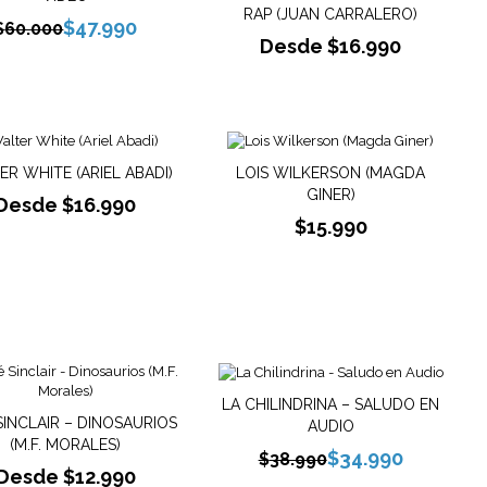
RAP (JUAN CARRALERO)
$
47.990
$
60.000
Desde
$
16.990
R WHITE (ARIEL ABADI)
LOIS WILKERSON (MAGDA
GINER)
Desde
$
16.990
$
15.990
LA CHILINDRINA – SALUDO EN
SINCLAIR – DINOSAURIOS
AUDIO
(M.F. MORALES)
$
34.990
$
38.990
Desde
$
12.990