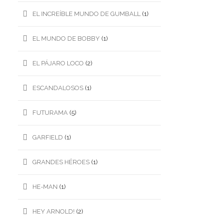
EL INCREÍBLE MUNDO DE GUMBALL
(1)
EL MUNDO DE BOBBY
(1)
EL PÁJARO LOCO
(2)
ESCANDALOSOS
(1)
FUTURAMA
(5)
GARFIELD
(1)
GRANDES HÉROES
(1)
HE-MAN
(1)
HEY ARNOLD!
(2)