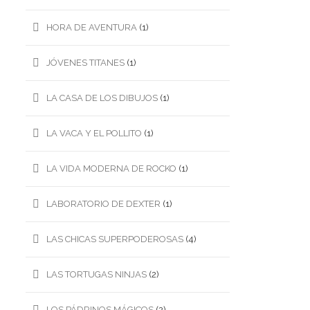
HORA DE AVENTURA
(1)
JÓVENES TITANES
(1)
LA CASA DE LOS DIBUJOS
(1)
LA VACA Y EL POLLITO
(1)
LA VIDA MODERNA DE ROCKO
(1)
LABORATORIO DE DEXTER
(1)
LAS CHICAS SUPERPODEROSAS
(4)
LAS TORTUGAS NINJAS
(2)
LOS PÁDRINOS MÁGICOS
(2)