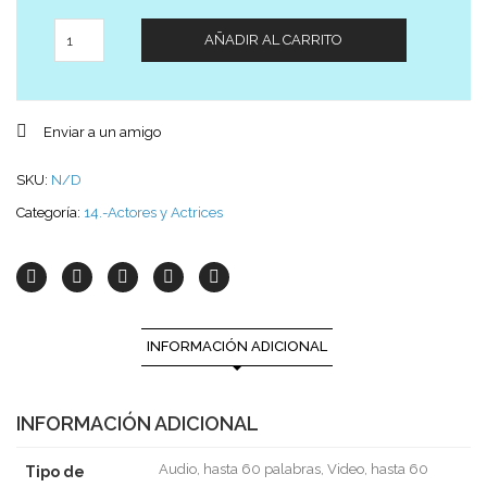
Cantidad
AÑADIR AL CARRITO
Enviar a un amigo
SKU:
N/D
Categoría:
14.-Actores y Actrices
INFORMACIÓN ADICIONAL
INFORMACIÓN ADICIONAL
Audio, hasta 60 palabras, Video, hasta 60
Tipo de