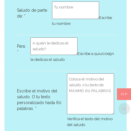
Saludo de parte
de:
*
Escribe
tu nombre
Para:
*
Escribe a quiu00e9n
le dedicas el saludo
Escribe el motivo del
CLP
saludo. O tu texto
personalizado hasta 60
palabras.
*
Verifica el texto del motivo
del saludo