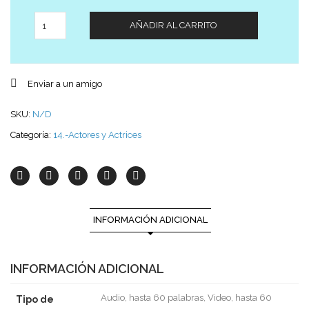
Cantidad
AÑADIR AL CARRITO
Enviar a un amigo
SKU:
N/D
Categoría:
14.-Actores y Actrices
INFORMACIÓN ADICIONAL
INFORMACIÓN ADICIONAL
Audio, hasta 60 palabras, Video, hasta 60
Tipo de