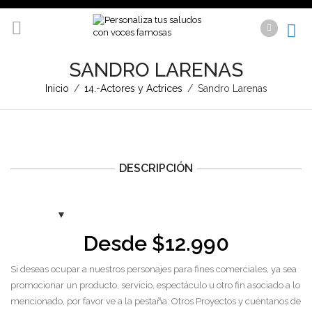
SANDRO LARENAS
Inicio
/
14.-Actores y Actrices
/
Sandro Larenas
DESCRIPCIÓN
Desde
$
12.990
Si deseas ocupar a nuestros personajes para fines comerciales, ya sea
promocionar un producto, servicio, espectáculo u otro fin asociado a lo
mencionado, por favor ve a la pestaña: Otros Proyectos y cuéntanos de