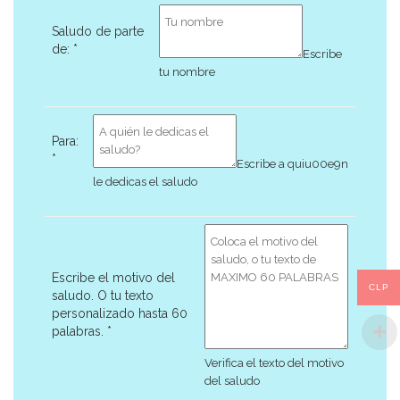
Saludo de parte
de:
*
Escribe
tu nombre
Para:
*
Escribe a quiu00e9n
le dedicas el saludo
Escribe el motivo del
CLP
saludo. O tu texto
personalizado hasta 60
palabras.
*
Verifica el texto del motivo
del saludo