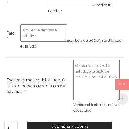
*
Escribe tu
nombre
Para:
*
Escribe a quiu00e9n le dedicas
el saludo
Escribe el motivo del saludo. O
CLP
tu texto personalizado hasta 60
palabras.
*
Verifica el texto del motivo
del saludo
Cantidad
AÑADIR AL CARRITO