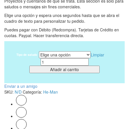
Proyectos y cuéntanos de que se trata. Esta sección es solo para
saludos o mensajes sin fines comerciales.
Elige una opción y espera unos segundos hasta que se abra el
cuadro de texto para personalizar tu pedido.
Puedes pagar con Débito (Redcompra). Tarjetas de Crédito en
cuotas. Paypal. Hacer transferencia directa.
Limpiar
Tipo de saludo
Cantidad
Añadir al carrito
Enviar a un amigo
SKU:
N/D
Categoría:
He-Man