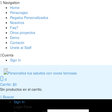
Navigation
Home
Personajes
Regalos Personalizados
Nosotros
Faq?
Otros proyectos
Demo
Contacto
Unete al Staff
Cuenta
Sign In
0
Carrito:
$
0
Sin productos en el carrito.
Buscar
Sign In
Login Form