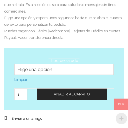
que se trata. Esta sección es solo para saludos o mensajes sin fines
comerciales.
Elige una opción y espera unos segundos hasta que se abra el cuadro
de texto para personalizar tu pedido.
Puedes pagar con Débito (Redcompra). Tarjetas de Crédito en cuotas.
Paypal. Hacer transferencia directa.
Tipo de saludo
Limpiar
Cantidad
AÑADIR AL CARRITO
CLP
Enviar a un amigo