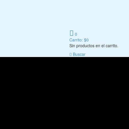
0
Carrito:
$
0
Sin productos en el carrito.
Buscar