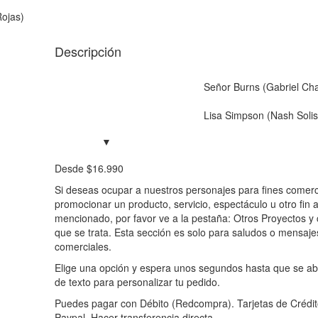
Rojas)
Descripción
Señor Burns (Gabriel Ch
Lisa Simpson (Nash Solis
Desde
$
16.990
Si deseas ocupar a nuestros personajes para fines comerc
promocionar un producto, servicio, espectáculo u otro fin 
mencionado, por favor ve a la pestaña: Otros Proyectos y
que se trata. Esta sección es solo para saludos o mensajes
comerciales.
Elige una opción y espera unos segundos hasta que se ab
de texto para personalizar tu pedido.
Puedes pagar con Débito (Redcompra). Tarjetas de Crédit
Paypal. Hacer transferencia directa.