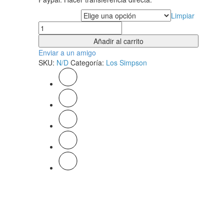
Limpiar
Tipo de saludo
Cantidad
Añadir al carrito
Enviar a un amigo
SKU:
N/D
Categoría:
Los Simpson