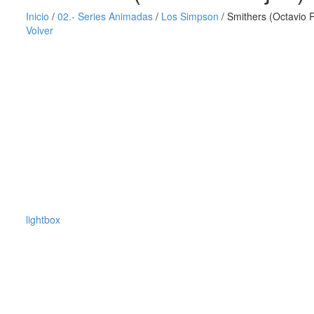
Inicio
/
02.- Series Animadas
/
Los Simpson
/
Smithers (Octavio 
Volver
lightbox