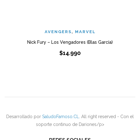
AVENGERS
,
MARVEL
Nick Fury – Los Vengadores (Blas García)
$
14.990
Desarrollado por
SaludoFamoso.CL
. All right reserved - Con el
soporte continuo de Dariones/p>