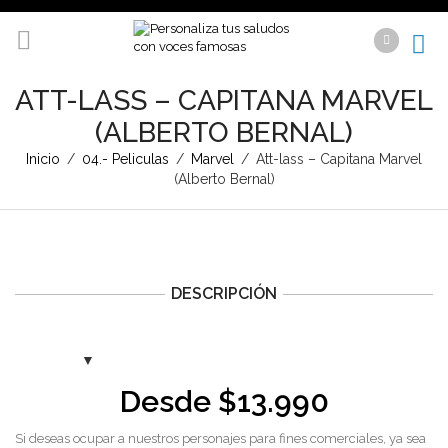
ATT-LASS – CAPITANA MARVEL
(ALBERTO BERNAL)
Inicio
/
04.- Peliculas
/
Marvel
/
Att-lass – Capitana Marvel
(Alberto Bernal)
DESCRIPCIÓN
Desde
$
13.990
Si deseas ocupar a nuestros personajes para fines comerciales, ya sea