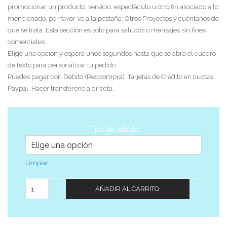
promocionar un producto, servicio, espectáculo u otro fin asociado a lo
mencionado, por favor ve a la pestaña: Otros Proyectos y cuéntanos de
que se trata. Esta sección es solo para saludos o mensajes sin fines
comerciales.
Elige una opción y espera unos segundos hasta que se abra el cuadro
de texto para personalizar tu pedido.
Puedes pagar con Débito (Redcompra). Tarjetas de Crédito en cuotas.
Paypal. Hacer transferencia directa.
Tipo de saludo
Limpiar
Cantidad
AÑADIR AL CARRITO