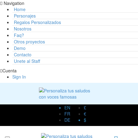
Navigation
Home
Personajes
Regalos Personalizados
Nosotros
Faq?
Otros proyectos
Demo
Contacto
Unete al Staff
Cuenta
Sign In
EN
£
FR
€
DE
$