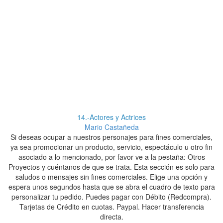
14.-Actores y Actrices
Mario Castañeda
Si deseas ocupar a nuestros personajes para fines comerciales,
S
ya sea promocionar un producto, servicio, espectáculo u otro fin
y
asociado a lo mencionado, por favor ve a la pestaña: Otros
Proyectos y cuéntanos de que se trata. Esta sección es solo para
Pr
saludos o mensajes sin fines comerciales. Elige una opción y
espera unos segundos hasta que se abra el cuadro de texto para
es
personalizar tu pedido. Puedes pagar con Débito (Redcompra).
p
Tarjetas de Crédito en cuotas. Paypal. Hacer transferencia
directa.