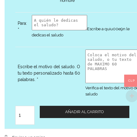
nombre
Para:
Escribe a quiu00e9n le
*
dedicas el saludo
Escribe el motivo del saludo. O
tu texto personalizado hasta 60
palabras.
*
CLP
Verifica el texto del motivo d
saludo
Cantidad
AÑADIR AL CARRITO