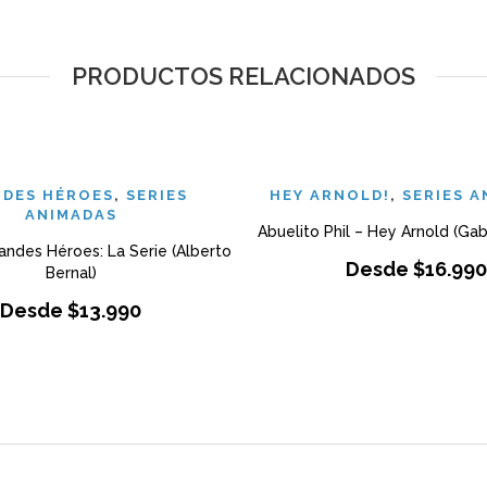
PRODUCTOS RELACIONADOS
DES HÉROES
,
SERIES
HEY ARNOLD!
,
SERIES 
ANIMADAS
Abuelito Phil – Hey Arnold (Gab
andes Héroes: La Serie (Alberto
Desde
$
16.990
Bernal)
Desde
$
13.990