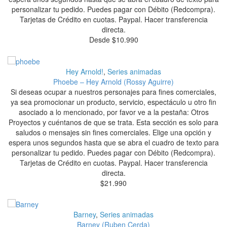
personalizar tu pedido. Puedes pagar con Débito (Redcompra).
Tarjetas de Crédito en cuotas. Paypal. Hacer transferencia
directa.
Desde
$
10.990
Hey Arnold!
,
Series animadas
Phoebe – Hey Arnold (Rossy Aguirre)
Si deseas ocupar a nuestros personajes para fines comerciales,
ya sea promocionar un producto, servicio, espectáculo u otro fin
asociado a lo mencionado, por favor ve a la pestaña: Otros
Proyectos y cuéntanos de que se trata. Esta sección es solo para
saludos o mensajes sin fines comerciales. Elige una opción y
espera unos segundos hasta que se abra el cuadro de texto para
personalizar tu pedido. Puedes pagar con Débito (Redcompra).
Tarjetas de Crédito en cuotas. Paypal. Hacer transferencia
directa.
$
21.990
Barney
,
Series animadas
Barney (Ruben Cerda)