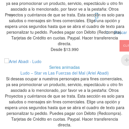
ya sea promocionar un producto, servicio, espectáculo u otro fin
asociado a lo mencionado, por favor ve a la pestaña: Otros
Proyectos y cuéntanos de que se trata. Esta sección es solo para
0
saludos o mensajes sin fines comerciales. Elige una opción y
espera unos segundos hasta que se abra el cuadro de texto para
personalizar tu pedido. Puedes pagar con Débito (Redcompra).
Buscar
Tarjetas de Crédito en cuotas. Paypal. Hacer transferencia
directa.
CL
Desde
$
13.990
Series animadas
Ludo – Star vs Las Fuerzas del Mal (Ariel Abadi)
Si deseas ocupar a nuestros personajes para fines comerciales,
ya sea promocionar un producto, servicio, espectáculo u otro fin
asociado a lo mencionado, por favor ve a la pestaña: Otros
Proyectos y cuéntanos de que se trata. Esta sección es solo para
saludos o mensajes sin fines comerciales. Elige una opción y
espera unos segundos hasta que se abra el cuadro de texto para
personalizar tu pedido. Puedes pagar con Débito (Redcompra).
Tarjetas de Crédito en cuotas. Paypal. Hacer transferencia
directa.