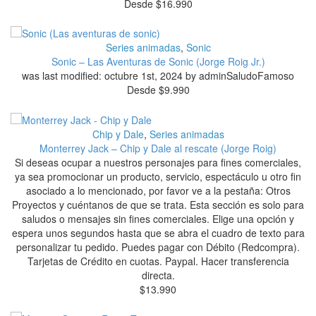
Desde
$
16.990
Series animadas
,
Sonic
Sonic – Las Aventuras de Sonic (Jorge Roig Jr.)
was last modified: octubre 1st, 2024 by adminSaludoFamoso
Desde
$
9.990
Chip y Dale
,
Series animadas
Monterrey Jack – Chip y Dale al rescate (Jorge Roig)
Si deseas ocupar a nuestros personajes para fines comerciales,
ya sea promocionar un producto, servicio, espectáculo u otro fin
asociado a lo mencionado, por favor ve a la pestaña: Otros
Proyectos y cuéntanos de que se trata. Esta sección es solo para
saludos o mensajes sin fines comerciales. Elige una opción y
espera unos segundos hasta que se abra el cuadro de texto para
personalizar tu pedido. Puedes pagar con Débito (Redcompra).
Tarjetas de Crédito en cuotas. Paypal. Hacer transferencia
directa.
$
13.990