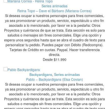
Series animadas
Reina Topo – Dave el Bárbaro (Mariana Correa)
Si deseas ocupar a nuestros personajes para fines comerciales,
ya sea promocionar un producto, servicio, espectáculo u otro fin
asociado a lo mencionado, por favor ve a la pestaña: Otros
Proyectos y cuéntanos de que se trata. Esta sección es solo para
saludos o mensajes sin fines comerciales. Elige una opción y
espera unos segundos hasta que se abra el cuadro de texto para
personalizar tu pedido. Puedes pagar con Débito (Redcompra).
Tarjetas de Crédito en cuotas. Paypal. Hacer transferencia
directa.
Desde
$
11.990
Backyardigans
,
Series animadas
Pablo – Backyardigans (Elsa Covian)
Si deseas ocupar a nuestros personajes para fines comerciales,
ya sea promocionar un producto, servicio, espectáculo u otro fin
asociado a lo mencionado, por favor ve a la pestaña: Otros
Proyectos y cuéntanos de que se trata. Esta sección es solo para
saludos o mensajes sin fines comerciales. Elige una opción y
espera unos segundos hasta que se abra el cuadro de texto para