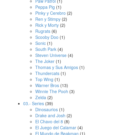
Paw Patrol
(1)
Peppa Pig
(1)
Pinky y Cerebro
(2)
Ren y Stimpy
(2)
Rick y Morty
(2)
Rugrats
(6)
Scooby Doo
(1)
Sonic
(1)
South Park
(4)
Steven Universe
(4)
The Joker
(1)
Thomas y Sus Amigos
(1)
Thundercats
(1)
Top Wing
(1)
Warner Bros
(13)
Winnie The Pooh
(3)
Zelda
(2)
03.- Series
(39)
Dinosaurios
(1)
Drake and Josh
(2)
El Chavo del 8
(8)
El Juego del Calamar
(4)
El Mundo de Beakman
(1)