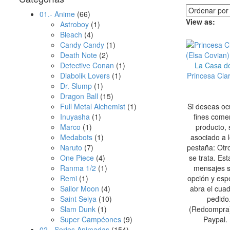
01.- Anime
(66)
View as:
Astroboy
(1)
Bleach
(4)
Candy Candy
(1)
Death Note
(2)
Detective Conan
(1)
La Casa de
Diabolik Lovers
(1)
Princesa Cla
Dr. Slump
(1)
Dragon Ball
(15)
Full Metal Alchemist
(1)
Si deseas oc
Inuyasha
(1)
fines come
Marco
(1)
producto, 
Medabots
(1)
asociado a 
Naruto
(7)
pestaña: Otr
One Piece
(4)
se trata. Es
Ranma 1/2
(1)
mensajes s
Remi
(1)
opción y esp
Sailor Moon
(4)
abra el cuad
Saint Seiya
(10)
pedido
Slam Dunk
(1)
(Redcompra).
Super Campéones
(9)
Paypal. 
02.- Series Animadas
(154)