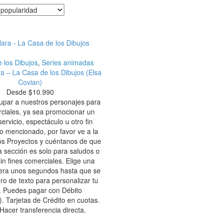
 los Dibujos
,
Series animadas
ra – La Casa de los Dibujos (Elsa
Covian)
Desde
$
10.990
upar a nuestros personajes para
rciales, ya sea promocionar un
servicio, espectáculo u otro fin
lo mencionado, por favor ve a la
os Proyectos y cuéntanos de que
ta sección es solo para saludos o
in fines comerciales. Elige una
era unos segundos hasta que se
ro de texto para personalizar tu
. Puedes pagar con Débito
 Tarjetas de Crédito en cuotas.
Hacer transferencia directa.