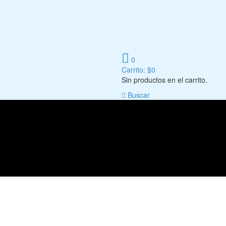
0
Carrito:
$
0
Sin productos en el carrito.
Buscar