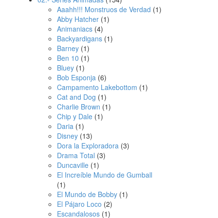
Aaahh!!! Monstruos de Verdad
(1)
Abby Hatcher
(1)
Animaniacs
(4)
Backyardigans
(1)
Barney
(1)
Ben 10
(1)
Bluey
(1)
Bob Esponja
(6)
Campamento Lakebottom
(1)
Cat and Dog
(1)
Charlie Brown
(1)
Chip y Dale
(1)
Daria
(1)
Disney
(13)
Dora la Exploradora
(3)
Drama Total
(3)
Duncaville
(1)
El Increíble Mundo de Gumball
(1)
El Mundo de Bobby
(1)
El Pájaro Loco
(2)
Escandalosos
(1)