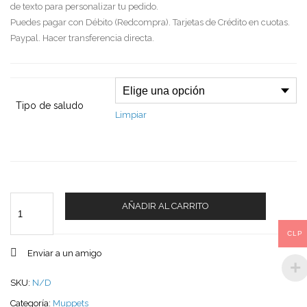
de texto para personalizar tu pedido.
Puedes pagar con Débito (Redcompra). Tarjetas de Crédito en cuotas.
Paypal. Hacer transferencia directa.
Tipo de saludo
Limpiar
Cantidad
AÑADIR AL CARRITO
CLP
Enviar a un amigo
SKU:
N/D
Categoría:
Muppets