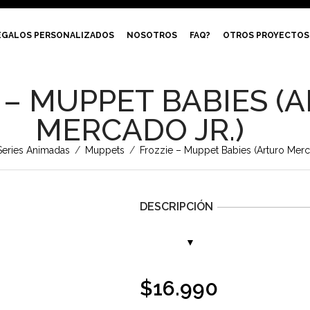
EGALOS PERSONALIZADOS
NOSOTROS
FAQ?
OTROS PROYECTOS
 – MUPPET BABIES (
MERCADO JR.)
Series Animadas
/
Muppets
/
Frozzie – Muppet Babies (Arturo Merca
DESCRIPCIÓN
$
16.990