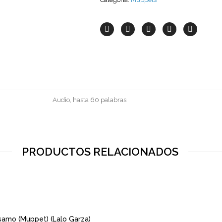
Audio, hasta 60 palabras
PRODUCTOS RELACIONADOS
samo (Muppet) (Lalo Garza)