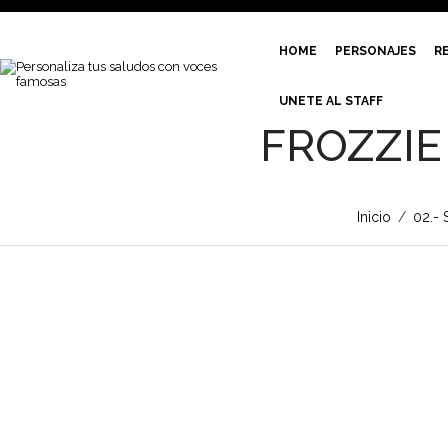
HOME
PERSONAJES
R
UNETE AL STAFF
FROZZIE
Inicio
/
02.- 