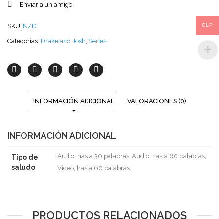
Enviar a un amigo
CLP
SKU:
N/D
Categorías:
Drake and Josh
,
Series
INFORMACIÓN ADICIONAL
VALORACIONES (0)
INFORMACIÓN ADICIONAL
Audio, hasta 30 palabras, Audio, hasta 60 palabras,
Tipo de
saludo
Video, hasta 60 palabras
PRODUCTOS RELACIONADOS