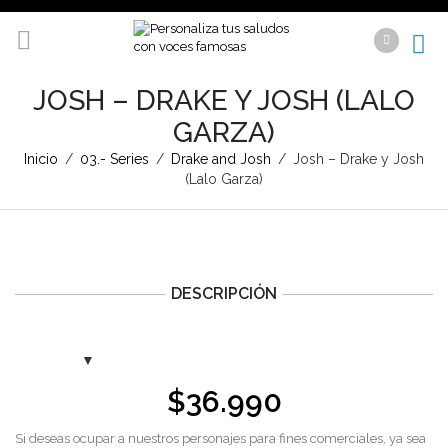
JOSH – DRAKE Y JOSH (LALO
GARZA)
Inicio
/
03.- Series
/
Drake and Josh
/
Josh – Drake y Josh
(Lalo Garza)
DESCRIPCIÓN
$
36.990
Si deseas ocupar a nuestros personajes para fines comerciales, ya sea