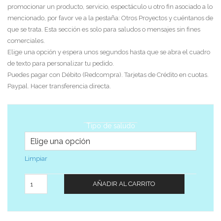
promocionar un producto, servicio, espectáculo u otro fin asociado a lo
mencionado, por favor ve a la pestaña: Otros Proyectos y cuéntanos de
que se trata. Esta sección es solo para saludos o mensajes sin fines
comerciales.
Elige una opción y espera unos segundos hasta que se abra el cuadro
de texto para personalizar tu pedido.
Puedes pagar con Débito (Redcompra). Tarjetas de Crédito en cuotas.
Paypal. Hacer transferencia directa.
Tipo de saludo
Limpiar
Cantidad
AÑADIR AL CARRITO