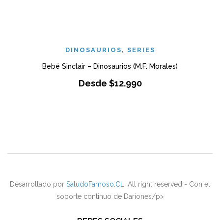
DINOSAURIOS
,
SERIES
Bebé Sinclair – Dinosaurios (M.F. Morales)
Desde
$
12.990
Desarrollado por
SaludoFamoso.CL
. All right reserved - Con el
soporte continuo de Dariones/p>