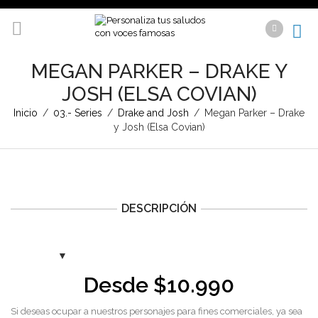
MEGAN PARKER – DRAKE Y
JOSH (ELSA COVIAN)
Inicio
/
03.- Series
/
Drake and Josh
/
Megan Parker – Drake
y Josh (Elsa Covian)
DESCRIPCIÓN
Desde
$
10.990
Si deseas ocupar a nuestros personajes para fines comerciales, ya sea