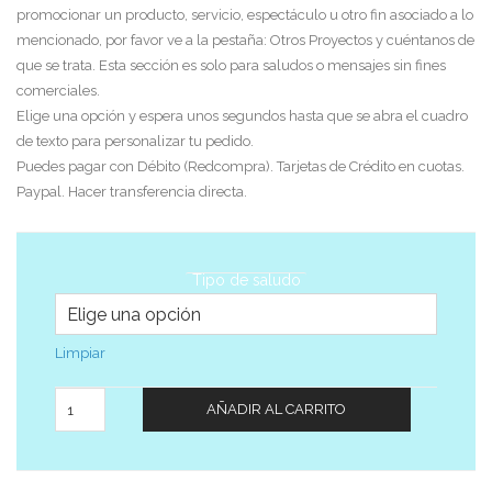
promocionar un producto, servicio, espectáculo u otro fin asociado a lo
mencionado, por favor ve a la pestaña: Otros Proyectos y cuéntanos de
que se trata. Esta sección es solo para saludos o mensajes sin fines
comerciales.
Elige una opción y espera unos segundos hasta que se abra el cuadro
de texto para personalizar tu pedido.
Puedes pagar con Débito (Redcompra). Tarjetas de Crédito en cuotas.
Paypal. Hacer transferencia directa.
Tipo de saludo
Limpiar
Cantidad
AÑADIR AL CARRITO