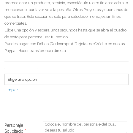
promocionar un producto, servicio, espectáculo u otro fin asociado a lo
mencionado, por favor ve a la pestaña: Otros Proyectos y cuéntanos de
que se trata. Esta sección es solo para saludos o mensajes sin fines
comerciales.
Elige una opción y espera unos segundos hasta que se abra el cuadro
de texto para personalizar tu pedido.
Puedes pagar con Débito (Redcompra). Tarjetas de Crédito en cuotas.
Paypal. Hacer transferencia directa
Tipo de saludo
Limpiar
Personaje
Solicitado
*