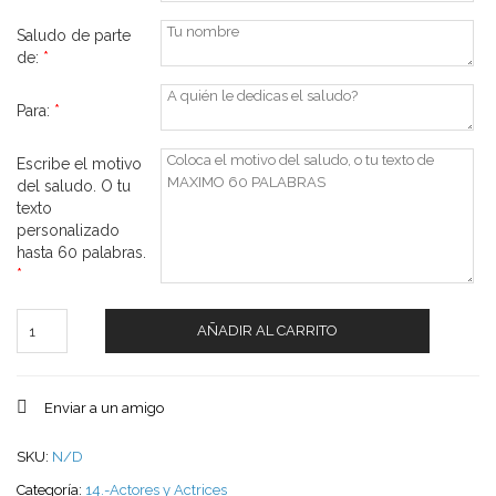
Saludo de parte
de:
*
Para:
*
Escribe el motivo
del saludo. O tu
texto
personalizado
hasta 60 palabras.
*
Cantidad
AÑADIR AL CARRITO
Enviar a un amigo
SKU:
N/D
Categoría:
14.-Actores y Actrices