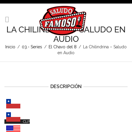
LA CHILINDRINA – SALUDO EN
AUDIO
Inicio
/
03.- Series
/
El Chavo del 8
/
La Chilindrina – Saludo
en Audio
DESCRIPCIÓN
CLP