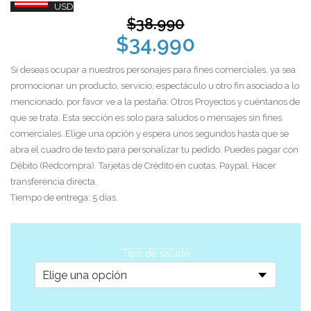
USD
$
38.990
$
34.990
Si deseas ocupar a nuestros personajes para fines comerciales, ya sea
promocionar un producto, servicio, espectáculo u otro fin asociado a lo
mencionado, por favor ve a la pestaña: Otros Proyectos y cuéntanos de
que se trata. Esta sección es solo para saludos o mensajes sin fines
comerciales. Elige una opción y espera unos segundos hasta que se
abra el cuadro de texto para personalizar tu pedido. Puedes pagar con
Débito (Redcompra). Tarjetas de Crédito en cuotas. Paypal. Hacer
transferencia directa.
Tiempo de entrega: 5 días.
Tipo de saludo