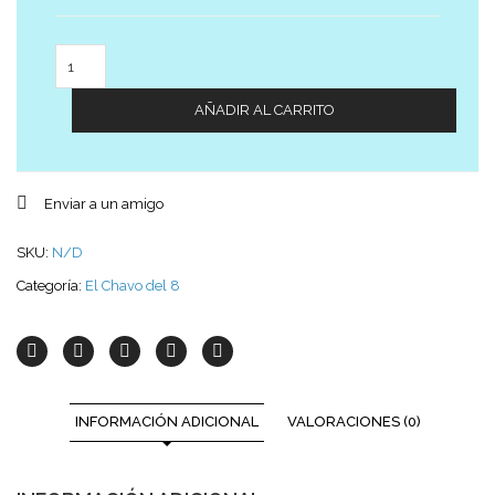
Cantidad
AÑADIR AL CARRITO
Enviar a un amigo
SKU:
N/D
Categoría:
El Chavo del 8
INFORMACIÓN ADICIONAL
VALORACIONES (0)