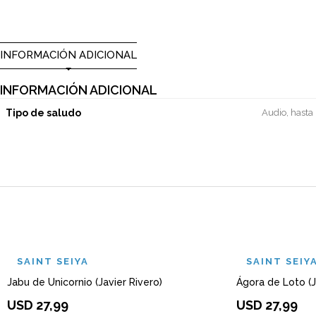
INFORMACIÓN ADICIONAL
INFORMACIÓN ADICIONAL
Tipo de saludo
Audio, hasta
SAINT SEIYA
SAINT SEIY
Jabu de Unicornio (Javier Rivero)
Ágora de Loto (J
USD
27,99
USD
27,99