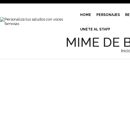
HOME
PERSONAJES
RE
UNETE AL STAFF
MIME DE 
Inici