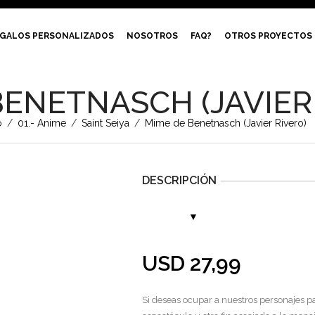
GALOS PERSONALIZADOS
NOSOTROS
FAQ?
OTROS PROYECTOS
BENETNASCH (JAVIER
o
/
01.- Anime
/
Saint Seiya
/
Mime de Benetnasch (Javier Rivero)
DESCRIPCIÓN
USD
27,99
Si deseas ocupar a nuestros personajes pa