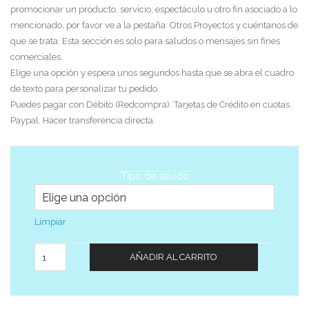
promocionar un producto, servicio, espectáculo u otro fin asociado a lo
mencionado, por favor ve a la pestaña: Otros Proyectos y cuéntanos de
que se trata. Esta sección es solo para saludos o mensajes sin fines
comerciales.
Elige una opción y espera unos segundos hasta que se abra el cuadro
de texto para personalizar tu pedido.
Puedes pagar con Débito (Redcompra). Tarjetas de Crédito en cuotas.
Paypal. Hacer transferencia directa.
Tipo de saludo
Limpiar
Cantidad
AÑADIR AL CARRITO