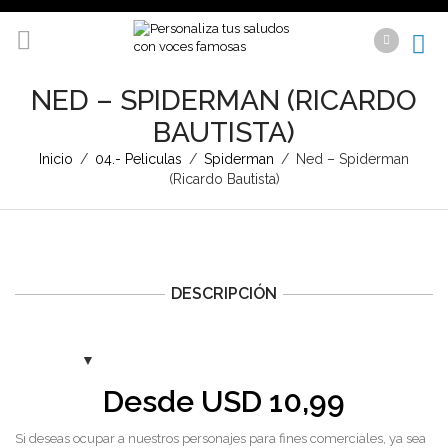
NED – SPIDERMAN (RICARDO
BAUTISTA)
Inicio
/
04.- Peliculas
/
Spiderman
/
Ned – Spiderman
(Ricardo Bautista)
DESCRIPCIÓN
Desde
USD
10,99
Si deseas ocupar a nuestros personajes para fines comerciales, ya sea