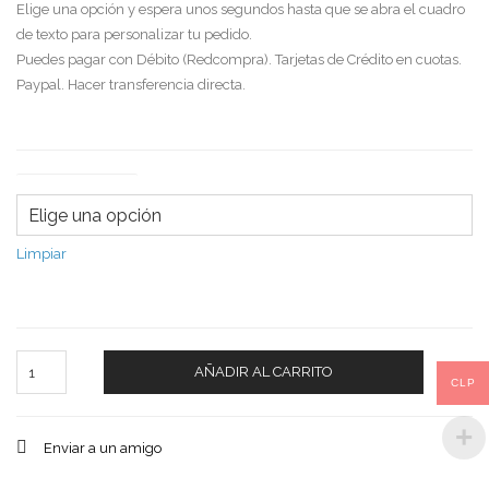
Elige una opción y espera unos segundos hasta que se abra el cuadro
de texto para personalizar tu pedido.
Puedes pagar con Débito (Redcompra). Tarjetas de Crédito en cuotas.
Paypal. Hacer transferencia directa.
Tipo de saludo
Limpiar
Cantidad
AÑADIR AL CARRITO
CLP
Enviar a un amigo