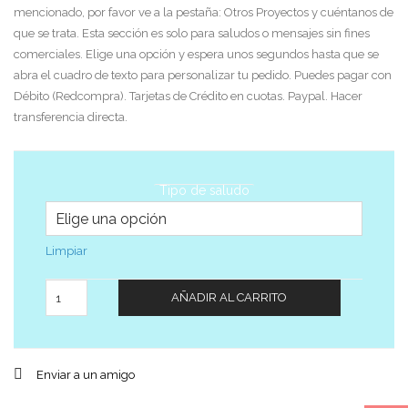
mencionado, por favor ve a la pestaña: Otros Proyectos y cuéntanos de
que se trata. Esta sección es solo para saludos o mensajes sin fines
comerciales. Elige una opción y espera unos segundos hasta que se
abra el cuadro de texto para personalizar tu pedido. Puedes pagar con
Débito (Redcompra). Tarjetas de Crédito en cuotas. Paypal. Hacer
transferencia directa.
Tipo de saludo
Limpiar
Cantidad
AÑADIR AL CARRITO
Enviar a un amigo