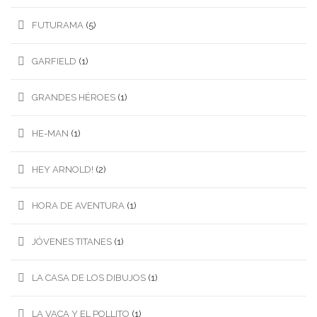
FUTURAMA
(5)
GARFIELD
(1)
GRANDES HÉROES
(1)
HE-MAN
(1)
HEY ARNOLD!
(2)
HORA DE AVENTURA
(1)
JÓVENES TITANES
(1)
LA CASA DE LOS DIBUJOS
(1)
LA VACA Y EL POLLITO
(1)