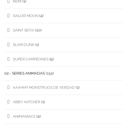
REMI
(1)
SAILOR MOON
(4)
SAINT SEIYA
(10)
SLAM DUNK
(1)
SUPER CAMPÉONES
(9)
02.- SERIES ANIMADAS
(154)
AAAHH!!! MONSTRUOS DE VERDAD
(1)
ABBY HATCHER
(1)
ANIMANIACS
(4)