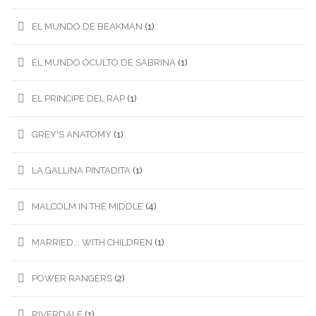
EL MUNDO DE BEAKMAN
(1)
EL MUNDO OCULTO DE SABRINA
(1)
EL PRINCIPE DEL RAP
(1)
GREY'S ANATOMY
(1)
LA GALLINA PINTADITA
(1)
MALCOLM IN THE MIDDLE
(4)
MARRIED... WITH CHILDREN
(1)
POWER RANGERS
(2)
RIVERDALE
(1)