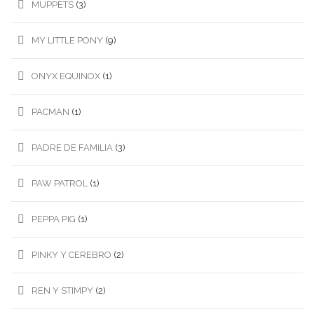
MUPPETS
(3)
MY LITTLE PONY
(9)
ONYX EQUINOX
(1)
PACMAN
(1)
PADRE DE FAMILIA
(3)
PAW PATROL
(1)
PEPPA PIG
(1)
PINKY Y CEREBRO
(2)
REN Y STIMPY
(2)