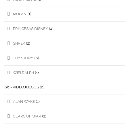
MULÁN
(1)
PRINCESAS DISNEY
(4)
SHREK
(2)
TOY STORY
(8)
WIFI RALPH
(1)
06.- VIDEOJUEGOS
(6)
ALAN WAKE
(1)
GEARS OF WAR
(2)