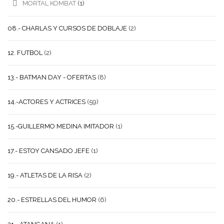
MORTAL KOMBAT
(1)
08.- CHARLAS Y CURSOS DE DOBLAJE
(2)
12. FUTBOL
(2)
13.- BATMAN DAY - OFERTAS
(8)
14.-ACTORES Y ACTRICES
(59)
15.-GUILLERMO MEDINA IMITADOR
(1)
17.- ESTOY CANSADO JEFE
(1)
19.- ATLETAS DE LA RISA
(2)
20.- ESTRELLAS DEL HUMOR
(6)