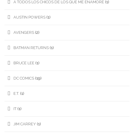
A TODOS LOS CHICOS DE LOS QUE ME ENAMORÉ
(1)
AUSTIN POWERS
(1)
AVENGERS
(2)
BATMAN RETURNS
(1)
BRUCE LEE
(1)
DC COMICS
(19)
E.T.
(1)
IT
(1)
JIM CARREY
(1)