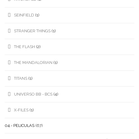
SEINFIELD
(1)
STRANGER THINGS
(1)
THE FLASH
(2)
THE MANDALORIAN
(1)
TITANS
(1)
UNIVERSO BB - BCS
(4)
X-FILES
(1)
04.- PELICULAS
(67)