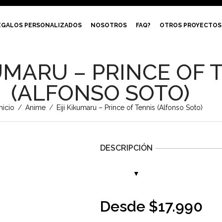
EGALOS PERSONALIZADOS
NOSOTROS
FAQ?
OTROS PROYECTOS
KUMARU – PRINCE OF 
(ALFONSO SOTO)
Inicio
/
Anime
/
Eiji Kikumaru – Prince of Tennis (Alfonso Soto)
DESCRIPCIÓN
Desde
$
17.990