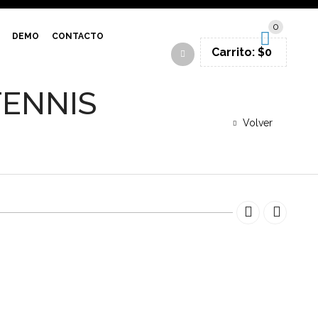
SIGN IN
0
DEMO
CONTACTO
Carrito:
$
0
TENNIS
Volver