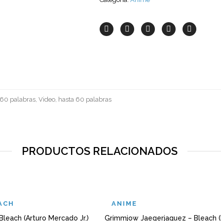
 60 palabras, Video, hasta 60 palabras
PRODUCTOS RELACIONADOS
ACH
ANIME
Bleach (Arturo Mercado Jr.)
Grimmjow Jaegerjaquez – Bleach 