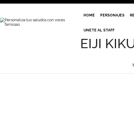
HOME
PERSONAJES
R
UNETE AL STAFF
EIJI KI