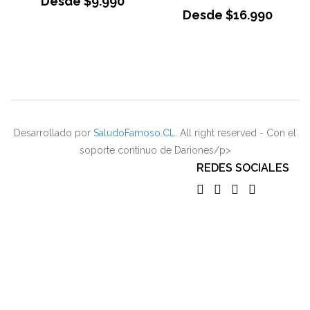
Desde
$
9.990
Desde
$
16.990
Desarrollado por
SaludoFamoso.CL
. All right reserved - Con el
soporte continuo de Dariones/p>
REDES SOCIALES