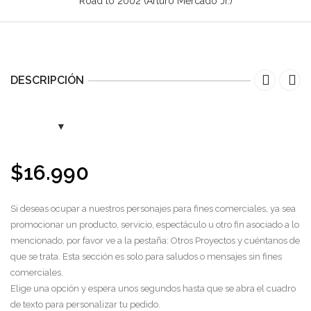
Road to 2002 (Arturo Mercado Jr.)
DESCRIPCIÓN
$
16.990
Si deseas ocupar a nuestros personajes para fines comerciales, ya sea
promocionar un producto, servicio, espectáculo u otro fin asociado a lo
mencionado, por favor ve a la pestaña: Otros Proyectos y cuéntanos de
que se trata. Esta sección es solo para saludos o mensajes sin fines
comerciales.
Elige una opción y espera unos segundos hasta que se abra el cuadro
de texto para personalizar tu pedido.